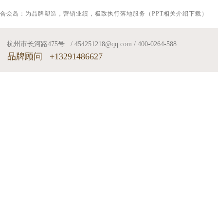
合众岛：为品牌塑造，营销业绩，极致执行落地服务（PPT相关介绍下载）
杭州市长河路475号
/ 454251218@qq.com / 400-0264-588
品牌顾问 +13291486627